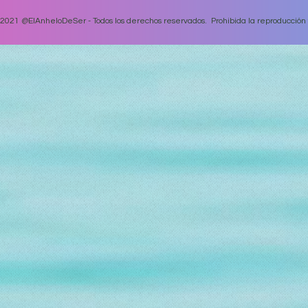
2021 @ElAnheloDeSer - Todos los derechos reservados. Prohibida la reproducción tot